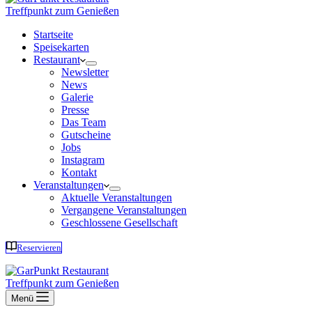
Treffpunkt zum Genießen
Startseite
Speisekarten
Restaurant
Newsletter
News
Galerie
Presse
Das Team
Gutscheine
Jobs
Instagram
Kontakt
Veranstaltungen
Aktuelle Veranstaltungen
Vergangene Veranstaltungen
Geschlossene Gesellschaft
Reservieren
Treffpunkt zum Genießen
Menü